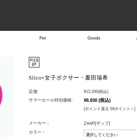
Pet
Goods
Slico×女子ボクサー・晝田瑞希
定価:
¥13,200
(税込)
¥6,930
(税込)
サマーセール特別価格:
[ポイント還元 69ポイント～]
メーカー：
ZAAP[ザップ]
カラー：