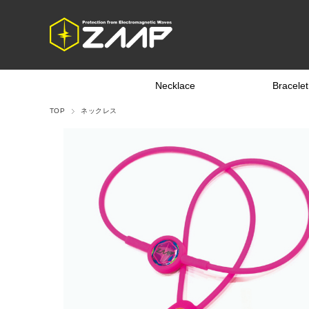
Necklace
Bracelet
TOP
ネックレス