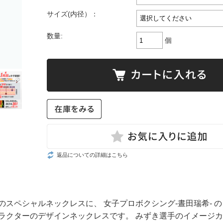
サイズ(内径）：
数量:
個
返品についての詳細はこちら
スペシャルネックレスに、 女子プロボクシング-晝田瑞希- 
ラクターのデザインネックレスです。 みずき選手のイメージカ