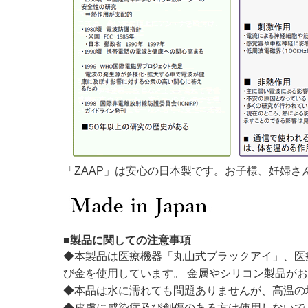
「ZAAP」は安心の日本製です。お子様、妊婦さ
■製品に関しての注意事項
◆本製品は医療機器「丸山式ブラックアイ」、医
び金を使用しています。 金属やシリコン製品が
◆本品は水に濡れても問題ありませんが、高温の
◆皮膚に感染症及び創傷のある方は使用しないで