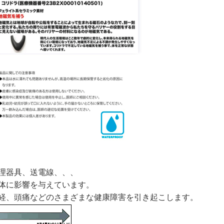
調理器具、送電線、、、
体に影響を与えています。
経、頭痛などのさまざまな健康障害を引き起こします。