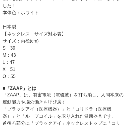
した！
本体色：ホワイト
日本製
【ネックレス サイズ対応表】
サイズ：内径(cm)
S：39
M：43
L：47
X：51
O：55
■「ZAAP」とは
「ZAAP」は、有害電流（電磁波）を打ち消し、人間本来の
運動能力や脳の働きを呼び戻す
「ブラックアイ（医療機器）」と「コリドラ（医療機
器）」と「ループコイル」を取り入れた健康器具です。
首後ろ部分に「ブラックアイ」ネックレストップに「コリ