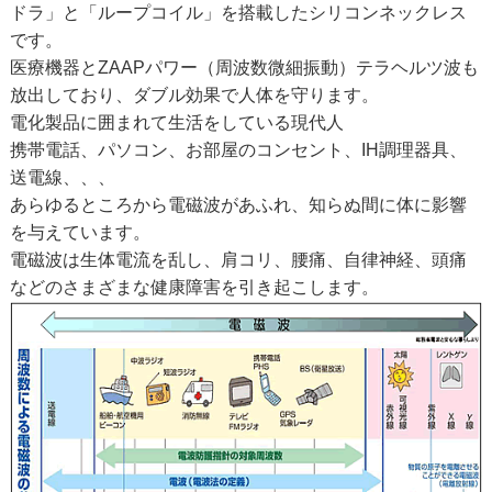
ドラ」と「ループコイル」を搭載したシリコンネックレス
です。
医療機器とZAAPパワー（周波数微細振動）テラヘルツ波も
放出しており、ダブル効果で人体を守ります。
電化製品に囲まれて生活をしている現代人
携帯電話、パソコン、お部屋のコンセント、IH調理器具、
送電線、、、
あらゆるところから電磁波があふれ、知らぬ間に体に影響
を与えています。
電磁波は生体電流を乱し、肩コリ、腰痛、自律神経、頭痛
などのさまざまな健康障害を引き起こします。