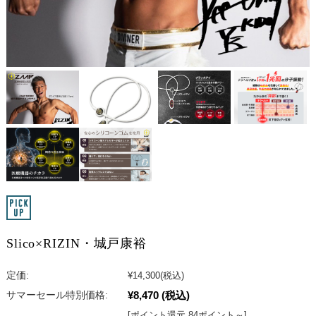
Slico×RIZIN・城戸康裕
定価:
¥14,300
(税込)
¥8,470
(税込)
サマーセール特別価格:
[ポイント還元 84ポイント～]