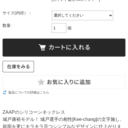
サイズ(内径）：
数量:
個
返品についての詳細はこちら
ZAAPのシリコーンネックレス
城戸康裕モデル！ 城戸選手の相性[Kee-chang]の文字施し、
前面を更にキラキラ且つシンプルなデザインに仕上がりま