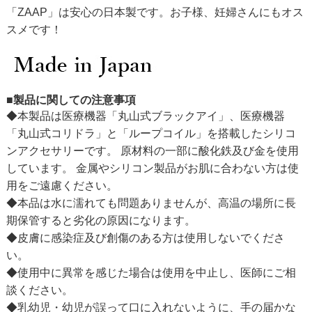
「ZAAP」は安心の日本製です。お子様、妊婦さんにもオス
スメです！
■製品に関しての注意事項
◆本製品は医療機器「丸山式ブラックアイ」、医療機器
「丸山式コリドラ」と「ループコイル」を搭載したシリコ
ンアクセサリーです。 原材料の一部に酸化鉄及び金を使用
しています。 金属やシリコン製品がお肌に合わない方は使
用をご遠慮ください。
◆本品は水に濡れても問題ありませんが、高温の場所に長
期保管すると劣化の原因になります。
◆皮膚に感染症及び創傷のある方は使用しないでくださ
い。
◆使用中に異常を感じた場合は使用を中止し、医師にご相
談ください。
◆乳幼児・幼児が誤って口に入れないように、手の届かな