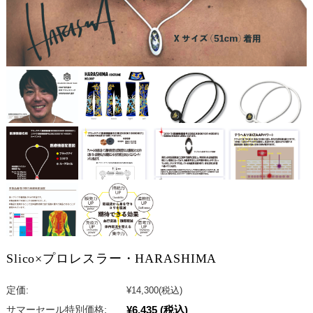
Slico×プロレスラー・HARASHIMA
定価:
¥14,300
(税込)
¥6,435
(税込)
サマーセール特別価格: