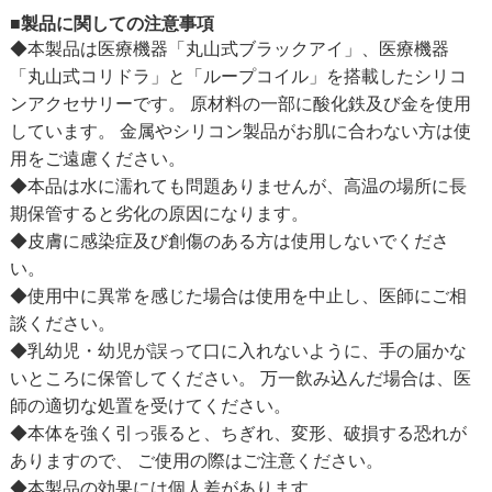
■製品に関しての注意事項
◆本製品は医療機器「丸山式ブラックアイ」、医療機器
「丸山式コリドラ」と「ループコイル」を搭載したシリコ
ンアクセサリーです。 原材料の一部に酸化鉄及び金を使用
しています。 金属やシリコン製品がお肌に合わない方は使
用をご遠慮ください。
◆本品は水に濡れても問題ありませんが、高温の場所に長
期保管すると劣化の原因になります。
◆皮膚に感染症及び創傷のある方は使用しないでくださ
い。
◆使用中に異常を感じた場合は使用を中止し、医師にご相
談ください。
◆乳幼児・幼児が誤って口に入れないように、手の届かな
いところに保管してください。 万一飲み込んだ場合は、医
師の適切な処置を受けてください。
◆本体を強く引っ張ると、ちぎれ、変形、破損する恐れが
ありますので、 ご使用の際はご注意ください。
◆本製品の効果には個人差があります。