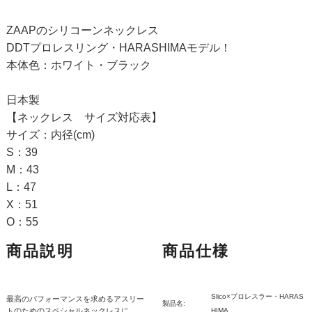
ZAAPのシリコーンネックレス
DDTプロレスリング・HARASHIMAモデル！
本体色：ホワイト・ブラック
日本製
【ネックレス サイズ対応表】
サイズ：内径(cm)
S：39
M：43
L：47
X：51
O：55
商品説明
商品仕様
Slico×プロレスラー・HARAS
最高のパフォーマンスを求めるアスリー
製品名:
トのためのスペシャルネックレスに、
HIMA